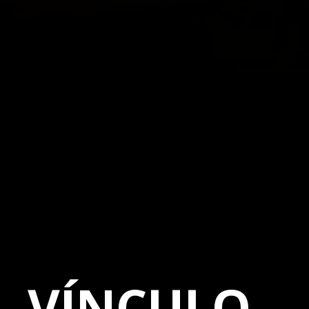
- VÍNCULO