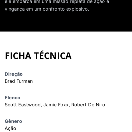
ele embarca em uma missão repleta de ação e
vingança em um confronto explosivo.
FICHA TÉCNICA
Direção
Brad Furman
Elenco
Scott Eastwood, Jamie Foxx, Robert De Niro
Gênero
Ação