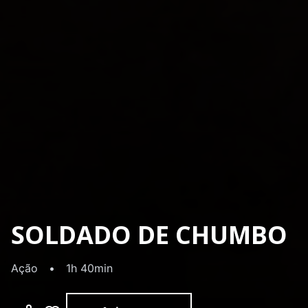
SOLDADO DE CHUMBO
Ação
•
1h 40min